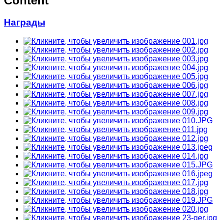
Content
Награды