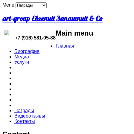
Menu
art-group Евгений Запашний & Co
Main menu
+7 (916) 581-05-88
Главная
Биография
Медиа
Услуги
Награды
Видеоотзывы
Контакты